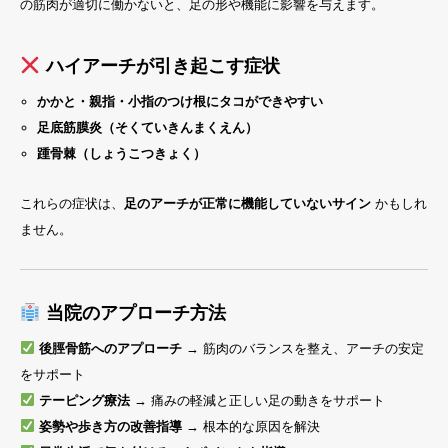
の筋肉が適切に働かないと、足の形や機能に影響を与えます。
ハイアーチが引き起こす症状
かかと・親指・小指のつけ根にタコができやすい
足底筋膜炎（そくていきんまくえん）
踵骨棘（しょうこつきょく）
これらの症状は、
足のアーチが正常に機能していないサイン
かもしれ
ません。
当院のアプローチ方法
後脛骨筋へのアプローチ
→ 筋肉のバランスを整え、アーチの安定
をサポート
テーピング療法
→ 痛みの軽減と正しい足の動きをサポート
姿勢や歩き方の改善指導
→ 根本的な原因を解決