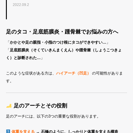
2022.09.2
足のタコ・足底筋膜炎・踵骨棘でお悩みの方へ
「
かかとや足の親指・小指のつけ根にタコができやすい…
」
「
足底筋膜炎（そくていきんまくえん）や踵骨棘（しょうこつきょ
く）と診断された…
」
このような症状がある方は、
ハイアーチ（凹足）
の可能性がありま
す。
足のアーチとその役割
足のアーチには、以下の3つの重要な役割があります。
体重を支える
→
石橋のように、しっかりと体重を支える構造