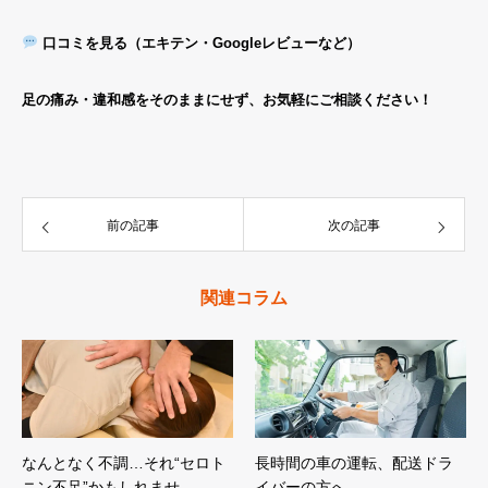
口コミを見る（エキテン・Googleレビューなど）
足の痛み・違和感をそのままにせず、お気軽にご相談ください！
前の記事
次の記事
関連コラム
なんとなく不調…それ“セロト
長時間の車の運転、配送ドラ
ニン不足”かもしれませ…
イバーの方へ