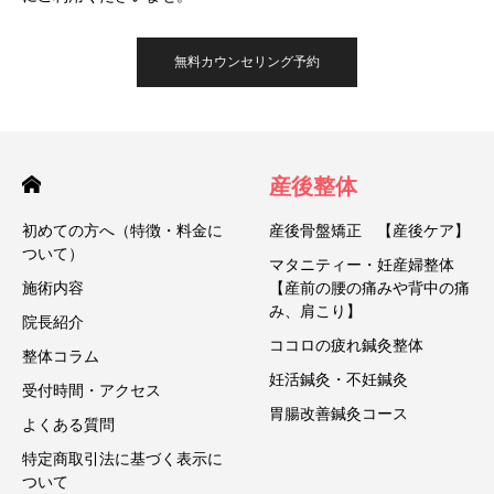
無料カウンセリング予約
産後整体
初めての方へ（特徴・料金に
産後骨盤矯正 【産後ケア】
ついて）
マタニティー・妊産婦整体
施術内容
【産前の腰の痛みや背中の痛
み、肩こり】
院長紹介
ココロの疲れ鍼灸整体
整体コラム
妊活鍼灸・不妊鍼灸
受付時間・アクセス
胃腸改善鍼灸コース
よくある質問
特定商取引法に基づく表示に
ついて