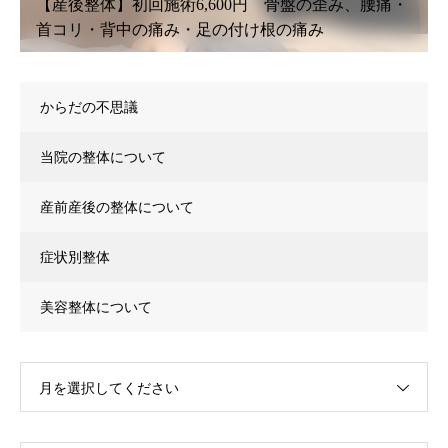
【鍼灸初回治療】6,600円〜 腰痛・坐骨神経痛・肩
こり・首こり・頭痛・眼精疲労
からだの不思議
当院の整体について
産前産後の整体について
症状別整体
美容整体について
月を選択してください