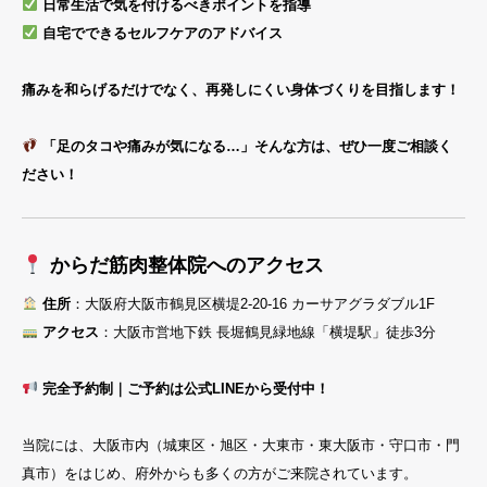
日常生活で気を付けるべきポイントを指導
自宅でできるセルフケアのアドバイス
痛みを和らげるだけでなく、再発しにくい身体づくりを目指します！
「足のタコや痛みが気になる…」そんな方は、ぜひ一度ご相談く
ださい！
からだ筋肉整体院へのアクセス
住所
：大阪府大阪市鶴見区横堤2-20-16 カーサアグラダブル1F
アクセス
：大阪市営地下鉄 長堀鶴見緑地線「横堤駅」徒歩3分
完全予約制｜ご予約は公式LINEから受付中！
当院には、大阪市内（城東区・旭区・大東市・東大阪市・守口市・門
真市）をはじめ、府外からも多くの方がご来院されています。