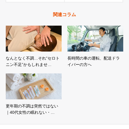
関連コラム
なんとなく不調…それ“セロト
長時間の車の運転、配送ドラ
ニン不足”かもしれませ…
イバーの方へ
更年期の不調は突然ではない
｜40代女性の眠れない・…