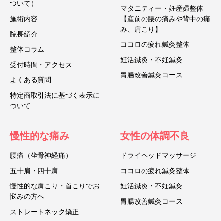
ついて）
マタニティー・妊産婦整体
施術内容
【産前の腰の痛みや背中の痛
み、肩こり】
院長紹介
ココロの疲れ鍼灸整体
整体コラム
妊活鍼灸・不妊鍼灸
受付時間・アクセス
胃腸改善鍼灸コース
よくある質問
特定商取引法に基づく表示に
ついて
慢性的な痛み
女性の体調不良
腰痛（坐骨神経痛）
ドライヘッドマッサージ
五十肩・四十肩
ココロの疲れ鍼灸整体
慢性的な肩こり・首こりでお
妊活鍼灸・不妊鍼灸
悩みの方へ
胃腸改善鍼灸コース
ストレートネック矯正