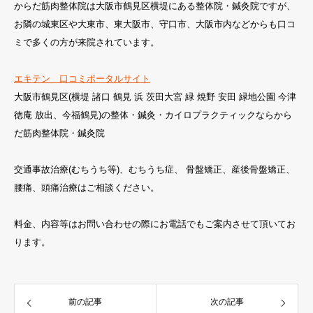
からだ筋肉整体院は大阪市鶴見区横堤にある整体院・鍼灸院ですが、
お隣の城東区や大東市、東大阪市、守口市、大阪市内などからも口コ
ミで多くの方が来院されています。
エキテン 口コミポータルサイト
大阪市鶴見区(横堤 諸口 鶴見 浜 茨田大宮 緑 焼野 安田 緑地公園 今津
徳庵 放出、今福鶴見)の整体・鍼灸・カイロプラクティックならから
だ筋肉整体院・鍼灸院
交通事故治療(むちうち等)、むちうち症、 骨盤矯正、産後骨盤矯正、
腰痛、頭痛治療はご相談ください。
料金、内容等はお問い合わせの際にお電話でもご案内させて頂いてお
ります。
前の記事
次の記事