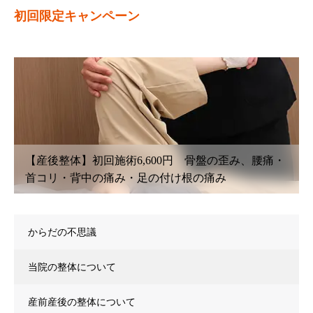
初回限定キャンペーン
腰痛・
【鍼灸初回治療】6,600円〜 腰痛・坐骨神経痛・肩
こり・首こり・頭痛・眼精疲労
からだの不思議
当院の整体について
産前産後の整体について