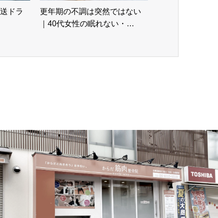
送ドラ
更年期の不調は突然ではない
｜40代女性の眠れない・…