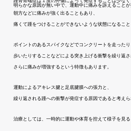
踵骨骨端症は１度の外傷によって発症することは少なく
明らかな原因が無い中で、運動中に痛みを訴えることが
朝方などに痛みが強く出ることもあり、
痛くて踵をつけることができないような状態になること
ポイントのあるスパイクなどでコンクリートを走ったり
歩いたりすることなどによる突き上げる衝撃を繰り返さ
さらに痛みが増強するという特徴もあります。
運動によるアキレス腱と足底腱膜への張力と、
繰り返される踵への衝撃が発症する原因であると考えら
治療としては、一時的に運動や体育を控えて様子を見る