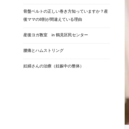
骨盤ベルトの正しい巻き方知っていますか？産
後ママの8割が間違えている理由
産後ヨガ教室 in 鶴見区民センター
腰痛とハムストリング
妊婦さんの治療（妊娠中の整体）