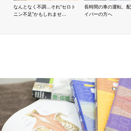
なんとなく不調…それ“セロト
長時間の車の運転、配
ニン不足”かもしれませ…
イバーの方へ