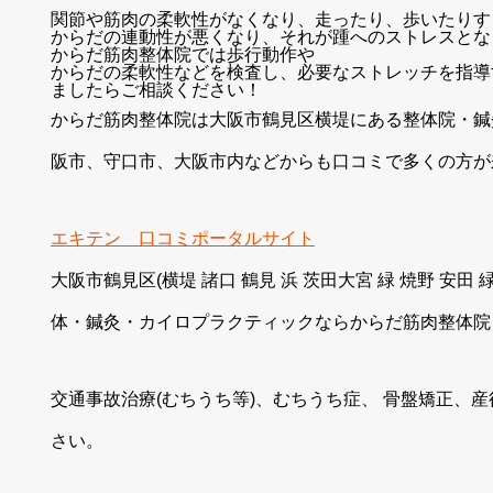
関節や筋肉の柔軟性がなくなり、走ったり、歩いたりす
からだの連動性が悪くなり、それが踵へのストレスとな
からだ筋肉整体院では歩行動作や
からだの柔軟性などを検査し、必要なストレッチを指導
ましたらご相談ください！
からだ筋肉整体院は大阪市鶴見区横堤にある整体院・鍼
阪市、守口市、大阪市内などからも口コミで多くの方が
エキテン 口コミポータルサイト
大阪市鶴見区(横堤 諸口 鶴見 浜 茨田大宮 緑 焼野 安田
体・鍼灸・カイロプラクティックならからだ筋肉整体院
交通事故治療(むちうち等)、むちうち症、 骨盤矯正、
さい。