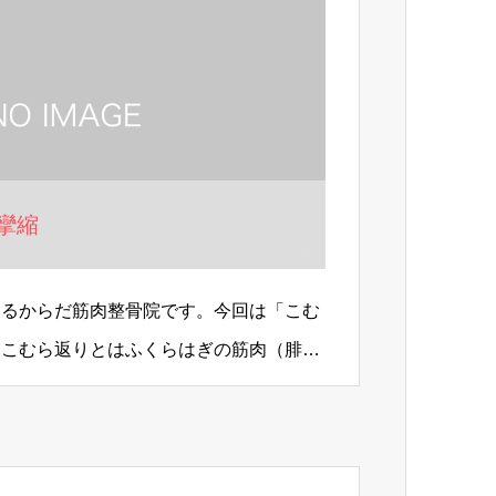
攣縮
あるからだ筋肉整骨院です。今回は「こむ
。こむら返りとはふくらはぎの筋肉（腓腹
ことで足…