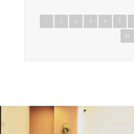
1
2
3
4
5
22