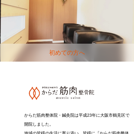
初めての方へ
からだ筋肉整体院・鍼灸院は平成23年に大阪市鶴見区で
開院しました。
地域の皆様の生活に寄り添い、皆様に『からだ筋肉整体