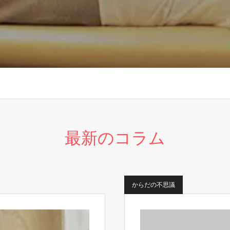
最新のコラム
からだの不思議