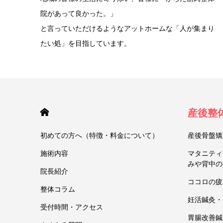
院があって良かった。」
と言っていただけるようなアットホームな「人が集まり
たい処」を目指しています。
HOME
産後整
初めての方へ（特徴・料金について）
産後骨盤矯
施術内容
マタニティ
みや背中の
院長紹介
ココロの疲
整体コラム
妊活鍼灸・
受付時間・アクセス
胃腸改善鍼