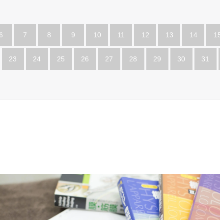
6
7
8
9
10
11
12
13
14
1
23
24
25
26
27
28
29
30
31