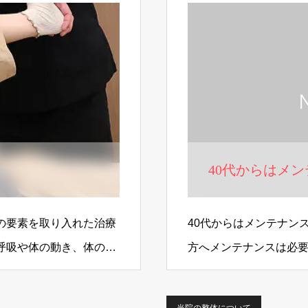
40代からはメ
の要素を取り入れた治療
40代からはメンテナン
呼吸や体の動き、体の奥
方へメンテナンスは必