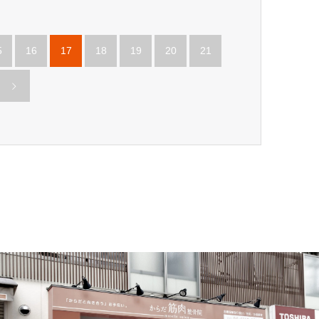
5
16
17
18
19
20
21