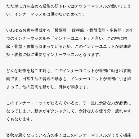
ただ単に力を込める通常の筋トレではアウターマッスルが働いてしま
い、インナーマッスルは働かないためです。
いわゆるお腹を構成する「横隔膜 ・腹横筋 ・骨盤底筋・多裂筋」の4
つのインナーマッスルを「インナーユニット」と言い、この中に内
臓・骨盤・腰椎も収まっているため、このインナーユニットが健康維
持・改善に特に重要なインナーマッスルとなります。
どんな動作を起こす時も、このインナーユニットが最初に動き出す筋
肉です。日常生活の普通の動きも、インナーユニットが最初に引き締
まって、他の筋肉を動かし、身体が動きます。
このインナーユニットがたるんでいると、手・足に余計な力が必要に
なってしまい、動きがギクシャクして、余計な力を使う分、疲れやす
くもなります。
姿勢が悪くなっている方の多くはこのインナーマッスルがうまく機能