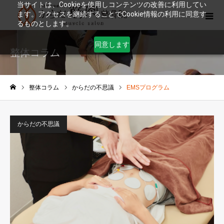
当サイトは、Cookieを使用しコンテンツの改善に利用してい
ます。アクセスを継続することでCookie情報の利用に同意す
るものとします。
同意します
整体コラム
整体コラム
からだの不思議
EMSプログラム
ホーム
からだの不思議