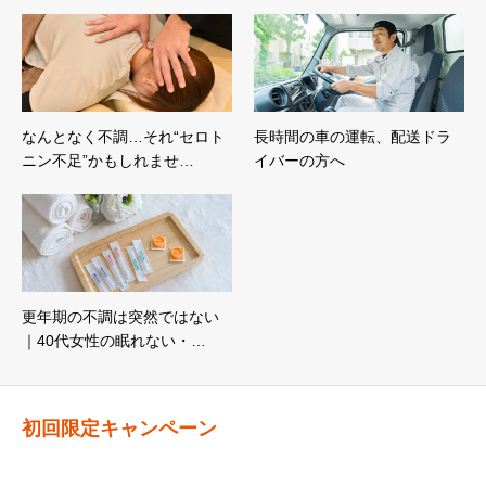
なんとなく不調…それ“セロト
長時間の車の運転、配送ドラ
ニン不足”かもしれませ…
イバーの方へ
更年期の不調は突然ではない
｜40代女性の眠れない・…
初回限定キャンペーン