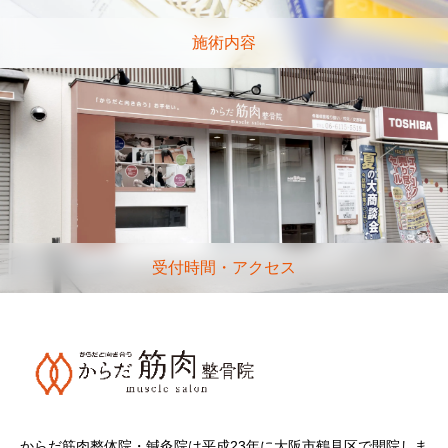
施術内容
受付時間・アクセス
からだ筋肉整体院・鍼灸院は平成23年に大阪市鶴見区で開院しま