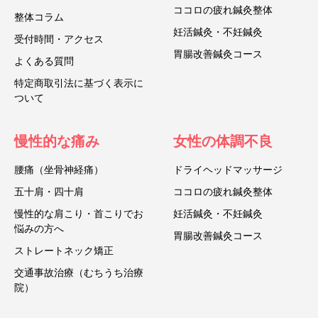
ココロの疲れ鍼灸整体
整体コラム
妊活鍼灸・不妊鍼灸
受付時間・アクセス
胃腸改善鍼灸コース
よくある質問
特定商取引法に基づく表示に
ついて
慢性的な痛み
女性の体調不良
腰痛（坐骨神経痛）
ドライヘッドマッサージ
五十肩・四十肩
ココロの疲れ鍼灸整体
慢性的な肩こり・首こりでお
妊活鍼灸・不妊鍼灸
悩みの方へ
胃腸改善鍼灸コース
ストレートネック矯正
交通事故治療（むちうち治療
院）