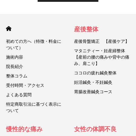
産後整体
初めての方へ（特徴・料金に
産後骨盤矯正 【産後ケア】
ついて）
マタニティー・妊産婦整体
施術内容
【産前の腰の痛みや背中の痛
み、肩こり】
院長紹介
ココロの疲れ鍼灸整体
整体コラム
妊活鍼灸・不妊鍼灸
受付時間・アクセス
胃腸改善鍼灸コース
よくある質問
特定商取引法に基づく表示に
ついて
慢性的な痛み
女性の体調不良