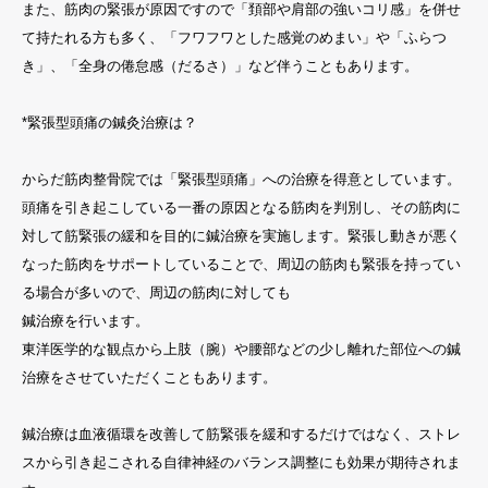
また、筋肉の緊張が原因ですので「頚部や肩部の強いコリ感」を併せ
て持たれる方も多く、「フワフワとした感覚のめまい」や「ふらつ
き」、「全身の倦怠感（だるさ）」など伴うこともあります。
*緊張型頭痛の鍼灸治療は？
からだ筋肉整骨院では「緊張型頭痛」への治療を得意としています。
頭痛を引き起こしている一番の原因となる筋肉を判別し、その筋肉に
対して筋緊張の緩和を目的に鍼治療を実施します。緊張し動きが悪く
なった筋肉をサポートしていることで、周辺の筋肉も緊張を持ってい
る場合が多いので、周辺の筋肉に対しても
鍼治療を行います。
東洋医学的な観点から上肢（腕）や腰部などの少し離れた部位への鍼
治療をさせていただくこともあります。
鍼治療は血液循環を改善して筋緊張を緩和するだけではなく、ストレ
スから引き起こされる自律神経のバランス調整にも効果が期待されま