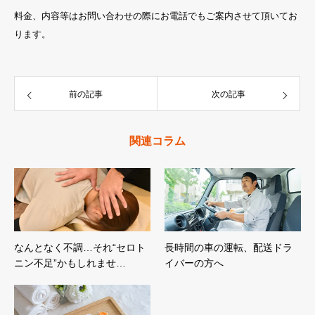
料金、内容等はお問い合わせの際にお電話でもご案内させて頂いてお
ります。
前の記事
次の記事
関連コラム
なんとなく不調…それ“セロト
長時間の車の運転、配送ドラ
ニン不足”かもしれませ…
イバーの方へ