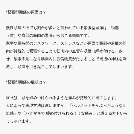
*緊張型頭痛の原因は？
慢性頭痛の中でも割合が多いと言われている緊張型頭痛は、頚部
（首）や肩部の筋肉の緊張からおこる頭痛です。
家事や長時間のデスクワーク、ストレスなどが原因で頚部や肩部の筋
肉が持続的に緊張することで筋肉内の血管を収縮（締め付ける）さ
せ、酸素不足になり筋肉内に疲労物質がたまることで周辺の神経を刺
激し、頭痛を引き起こしてしまいます。
*緊張型頭痛の症状は？
症状は、頭を締めつけられるような痛みが持続的に発症します。
人によって表現方法は違いますが、「ヘルメットをかぶったような圧
迫感」や「ハチマキで 締め付けられるような痛み」と訴える方もいら
っしゃいます。