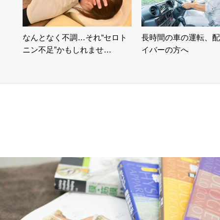
なんとなく不調…それ“セロト
長時間の車の運転、配
ニン不足”かもしれませ…
イバーの方へ