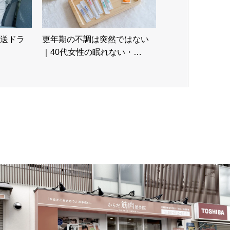
送ドラ
更年期の不調は突然ではない
｜40代女性の眠れない・…