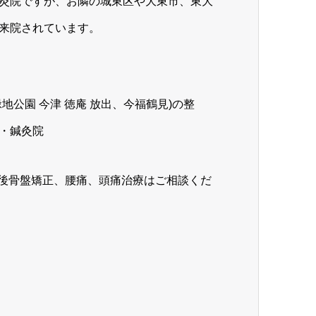
灸院ですが、お隣の城東区や大東市、東大
来院されています。
 緑地公園 今津 徳庵 放出、今福鶴見)の整
・鍼灸院
産後骨盤矯正、腰痛、頭痛治療はご相談くだ