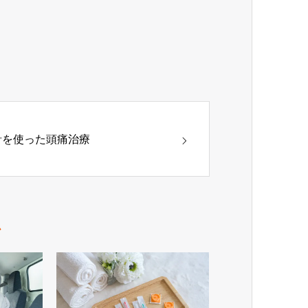
針を使った頭痛治療
ム