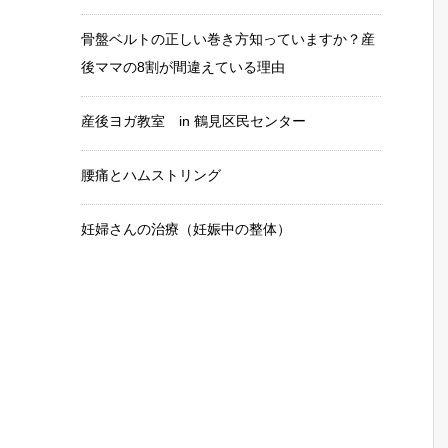
骨盤ベルトの正しい巻き方知っていますか？産
後ママの8割が間違えている理由
産後ヨガ教室 in 鶴見区民センター
腰痛とハムストリング
妊婦さんの治療（妊娠中の整体）