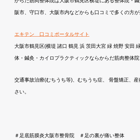
からだ筋肉整体院は大阪市鶴見区横堤にある整体院・鍼
阪市、守口市、大阪市内などからも口コミで多くの方が
エキテン 口コミポータルサイト
大阪市鶴見区(横堤 諸口 鶴見 浜 茨田大宮 緑 焼野 安田
体・鍼灸・カイロプラクティックならからだ筋肉整体院
交通事故治療(むちうち等)、むちうち症、 骨盤矯正、
さい。
＃足底筋膜炎大阪市整骨院 ＃足の裏が痛い整体