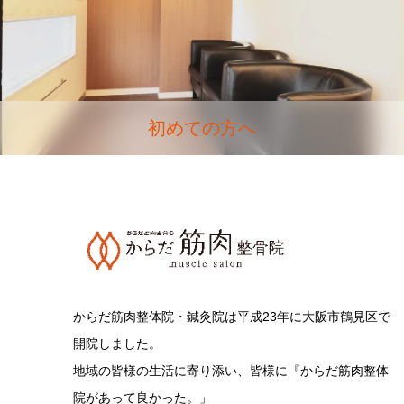
初めての方へ
からだ筋肉整体院・鍼灸院は平成23年に大阪市鶴見区で
開院しました。
地域の皆様の生活に寄り添い、皆様に『からだ筋肉整体
院があって良かった。」