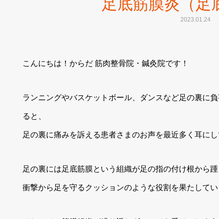
足底筋膜炎（足
2023.01.24
こんにちは！からだ 筋肉整骨院・鍼灸院です！
ランニングやバスケットボール、ダンスなど足の裏に負
ると、
足の裏に痛みを訴える患者さまのお声を最近多く耳にし
足の裏には足底筋膜という組織が足の指の付け根から踵
衝撃から足を守るクッションのような役割を果たしてい