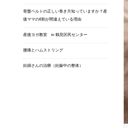
骨盤ベルトの正しい巻き方知っていますか？産
後ママの8割が間違えている理由
産後ヨガ教室 in 鶴見区民センター
腰痛とハムストリング
妊婦さんの治療（妊娠中の整体）