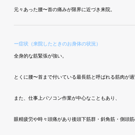
元々あった腰〜首の痛みが限界に近づき来院。
ー症状（来院したときのお身体の状況）
全身的な筋緊張が強い。
とくに腰〜首まで付いている最長筋と呼ばれる筋肉が過
また、仕事上パソコン作業が中心なこともあり、
眼精疲労や時々頭痛があり後頭下筋群・斜角筋・側頭筋