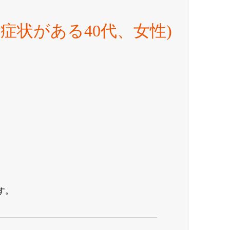
症状がある40代、女性)
す。