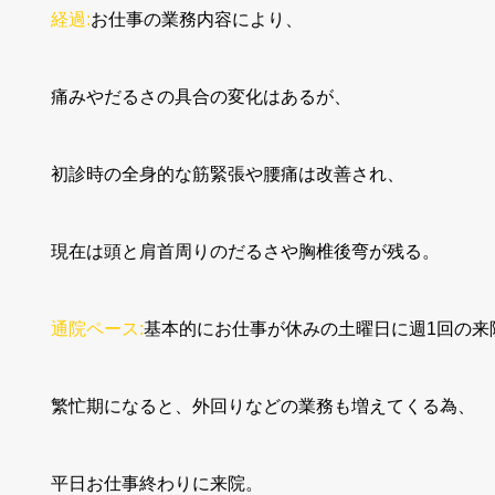
経過:
お仕事の業務内容により
、
痛みやだるさの具合の変化はあるが、
初診時の全身的な筋緊張や腰痛は改善され、
現在は頭と肩首周りのだるさや胸椎後弯が残る。
通院ペース:
基本的にお仕事が休みの土曜日に週1回の来
繁忙期になると、外回りなどの業務も増えてくる為、
平日お仕事終わりに来院。