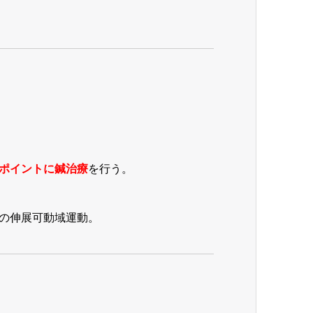
ポイントに鍼治療
を行う。
の伸展可動域運動。