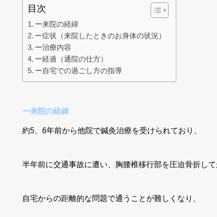
目次
ー来院の経緯
ー症状（来院したときのお身体の状況）
ー治療内容
ー経過（通院の仕方）
ー自宅での過ごし方の指導
ー来院の経緯
約5、6年前から他院で鍼灸治療を受けられており、
半年前に交通事故に遭い、胸腰椎移行部を圧迫骨折して
自宅からの距離的な問題で通うことが難しくなり、