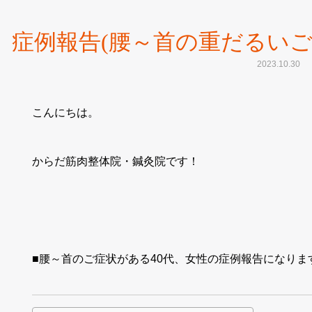
症例報告(腰～首の重だるいご
2023.10.30
こんにちは。
からだ筋肉整体院・鍼灸院です！
■腰～首のご症状がある40代、女性の症例報告になりま