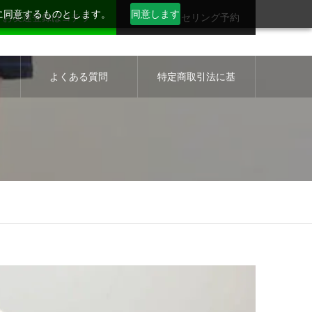
用に同意するものとします。
同意します
お友達登録はコチラ
無料カウンセリング予約
セ
よくある質問
特定商取引法に基
づく表示について