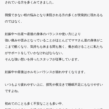
されている方を多くみてきました。
我慢できない程の悩みとなり来院される方の多くが突発的に現れるも
のではなく、
妊娠中〜出産〜産後の身体のバランスや使い方により
強い痛みや歪みとなっていることがほとんどでママさん達の身体がこ
こまで酷くなり、気持ちも休まる間も無く、働き続けることに私たち
がサポートをしていかなければならない。
そんな強い想いを持ったスタッフが従事しています。
妊娠中や産後はホルモンバランスが崩れやすくなります。
いつもより疲れやすい上に、授乳や夜泣きで睡眠不足にもなりやすい
ですよね。
初めてのことも多く不安なことも多い中、