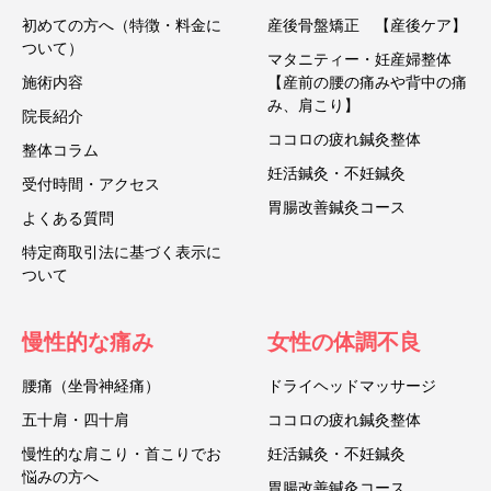
初めての方へ（特徴・料金に
産後骨盤矯正 【産後ケア】
ついて）
マタニティー・妊産婦整体
施術内容
【産前の腰の痛みや背中の痛
み、肩こり】
院長紹介
ココロの疲れ鍼灸整体
整体コラム
妊活鍼灸・不妊鍼灸
受付時間・アクセス
胃腸改善鍼灸コース
よくある質問
特定商取引法に基づく表示に
ついて
慢性的な痛み
女性の体調不良
腰痛（坐骨神経痛）
ドライヘッドマッサージ
五十肩・四十肩
ココロの疲れ鍼灸整体
慢性的な肩こり・首こりでお
妊活鍼灸・不妊鍼灸
悩みの方へ
胃腸改善鍼灸コース