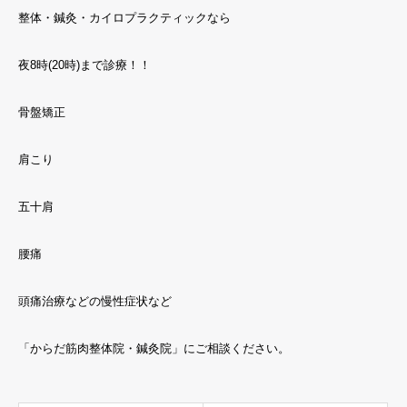
整体・鍼灸・カイロプラクティックなら
夜8時(20時)まで診療！！
骨盤矯正
肩こり
五十肩
腰痛
頭痛治療などの慢性症状など
「からだ筋肉整体院・鍼灸院」にご相談ください。