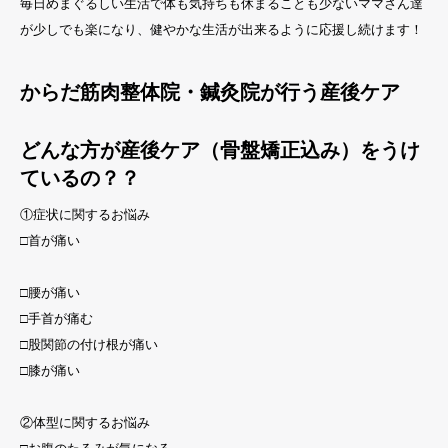
毎日めまぐるしい生活で体も気持ちも休まることも少ないママさん達
が少しでも楽になり、健やかな生活が出来るように応援し続けます！
からだ筋肉整体院・鍼灸院が行う産後ケア
どんな方が産後ケア（骨盤矯正込み）をうけ
ているの？？
①症状に関するお悩み
□首が痛い
□腰が痛い
□手首が痛む
□股関節の付け根が痛い
□膝が痛い
②体型に関するお悩み