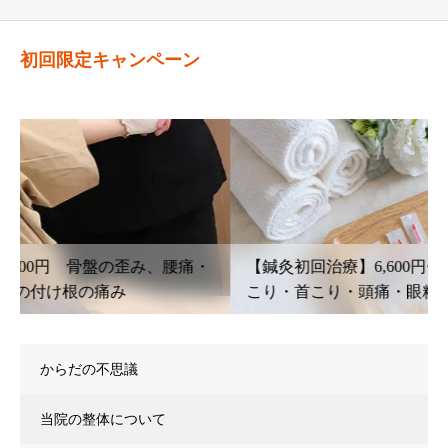
初回限定キャンペーン
【鍼灸初回治療】6,600円〜 腰痛・坐骨神経痛・肩
こり・首こり・頭痛・眼精疲労
からだの不思議
当院の整体について