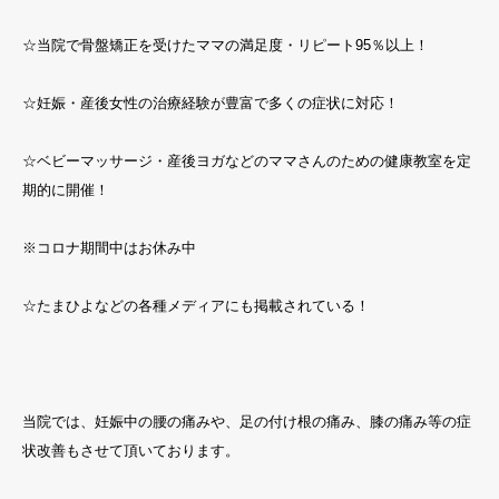
☆当院で骨盤矯正を受けたママの満足度・リピート95％以上！
☆妊娠・産後女性の治療経験が豊富で多くの症状に対応！
☆ベビーマッサージ・産後ヨガなどのママさんのための健康教室を定
期的に開催！
※コロナ期間中はお休み中
☆たまひよなどの各種メディアにも掲載されている！
当院では、妊娠中の腰の痛みや、足の付け根の痛み、膝の痛み等の症
状改善もさせて頂いております。