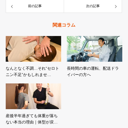
前の記事
次の記事
関連コラム
なんとなく不調…それ“セロト
長時間の車の運転、配送ドラ
ニン不足”かもしれませ…
イバーの方へ
産後半年過ぎても体重が落ち
ない本当の理由｜体型が戻…