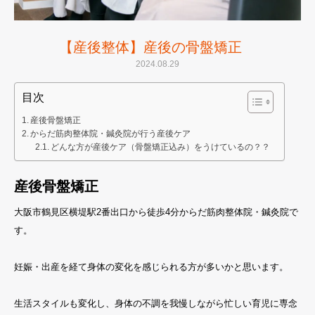
【産後整体】産後の骨盤矯正
2024.08.29
目次
産後骨盤矯正
からだ筋肉整体院・鍼灸院が行う産後ケア
どんな方が産後ケア（骨盤矯正込み）をうけているの？？
産後骨盤矯正
大阪市鶴見区横堤駅2番出口から徒歩4分からだ筋肉整体院・鍼灸院で
す。
妊娠・出産を経て身体の変化を感じられる方が多いかと思います。
生活スタイルも変化し、身体の不調を我慢しながら忙しい育児に専念