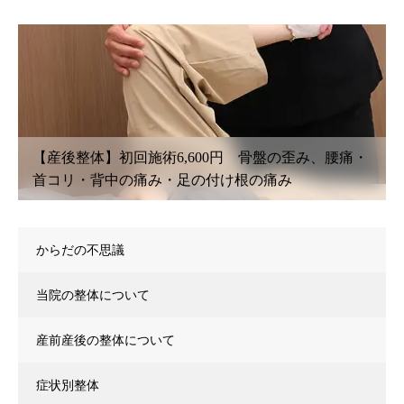
、腰痛・
【鍼灸初回治療】6,600円〜 腰痛・坐骨神経痛
こり・首こり・頭痛・眼精疲労
からだの不思議
当院の整体について
産前産後の整体について
症状別整体