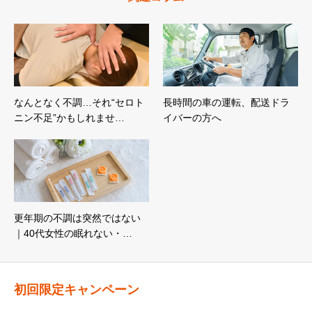
なんとなく不調…それ“セロト
長時間の車の運転、配送ドラ
ニン不足”かもしれませ…
イバーの方へ
更年期の不調は突然ではない
｜40代女性の眠れない・…
初回限定キャンペーン