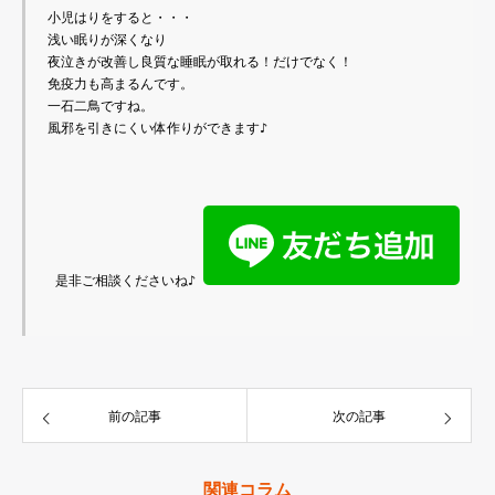
小児はりをすると・・・

浅い眠りが深くなり

夜泣きが改善し良質な睡眠が取れる！だけでなく！

免疫力も高まるんです。

一石二鳥ですね。

風邪を引きにくい体作りができます♪

 是非ご相談くださいね♪ 
前の記事
次の記事
関連コラム