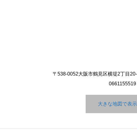
〒538-0052大阪市鶴見区横堤2丁目2
0661155519
大きな地図で表示