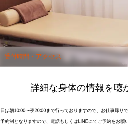
受付時間・アクセス
詳細な身体の情報を聴
日は朝10:00〜夜20:00まで行っておりますので、お仕事帰
全予約制となりますので、電話もしくはLINEにてご予約をお願
後整体】初回施術6,600円 骨