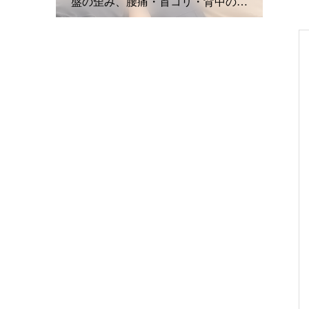
・背中の痛
痛・坐骨神経痛・肩こり・首こり・
盤の
頭痛・眼精疲労
み・