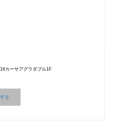
0-16カーサアグラダブル1F
する