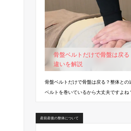
骨盤ベルトだけで骨盤は戻る
違いを解説
骨盤ベルトだけで骨盤は戻る？整体との
ベルトを巻いているから大丈夫ですよね
いただくことがあります。骨盤…
産前産後の整体について