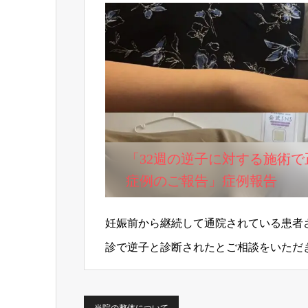
「32週の逆子に対する施術
症例のご報告」症例報告
妊娠前から継続して通院されている患者
診で逆子と診断されたとご相談をいただ
後期の逆子に対しても、安全を第一に考