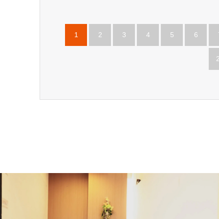
1
2
3
4
5
6