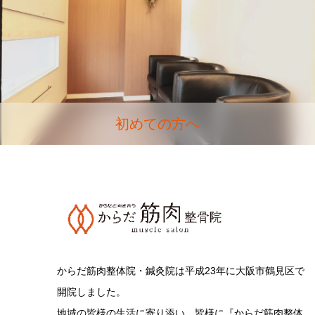
初めての方へ
からだ筋肉整体院・鍼灸院は平成23年に大阪市鶴見区で
開院しました。
地域の皆様の生活に寄り添い、皆様に『からだ筋肉整体