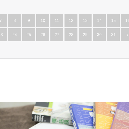
7
8
9
10
11
12
13
14
15
1
23
24
25
26
27
28
29
30
31