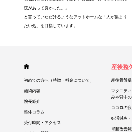
院があって良かった。」
と言っていただけるようなアットホームな「人が集まり
たい処」を目指しています。
HOME
産後整
初めての方へ（特徴・料金について）
産後骨盤矯
施術内容
マタニティ
みや背中の
院長紹介
ココロの疲
整体コラム
妊活鍼灸・
受付時間・アクセス
胃腸改善鍼