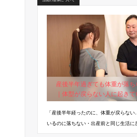
当院の整体について
産後半年過ぎても体重が落ち
｜体型が戻らない人に起きて
化”とは？
「産後半年経ったのに、体重が戻らない
いるのに落ちない・出産前と同じ生活に
い・体重は戻ったのに、見た目が違うこ