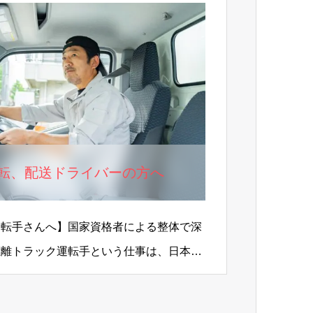
転、配送ドライバーの方へ
運転手さんへ】国家資格者による整体で深
距離トラック運転手という仕事は、日本の
割です。しかしそ…