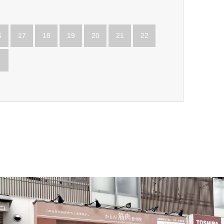
6
17
18
19
20
21
22