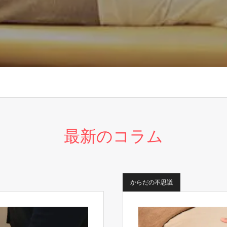
最新のコラム
からだの不思議