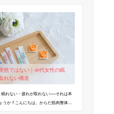
突然ではない｜40代女性の眠
取れない構造
へ】眠れない・疲れが取れない──それは本
しょうか？こんにちは。からだ筋肉整体
後半か…