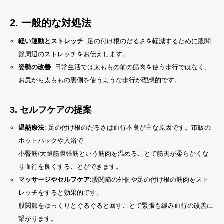
2.
一般的な対処法
軽い運動とストレッチ
: 足の付け根のだるさを軽減するために股関
節周辺のストレッチをお伝えします。
姿勢の改善
: 日常生活では太ももの前の筋肉を使う歩行ではなく、
お尻から太ももの裏側を使うような歩行が理想的です。
3.
セルフケアの提案
温熱療法
: 足の付け根のだるさは血行不良が主な原因です。市販の
ホットパックや入浴で
小臀筋/大腿筋膜張筋という筋肉を温めることで筋肉が柔らかくな
り血行を良くすることができます。
マッサージやセルフケア
:股関節の外側や足の付け根の筋肉をスト
レッチをすると効果的です。
股関節をゆっくりとぐるぐると回すことで緊張も緩み血行の改善に
繋がります。