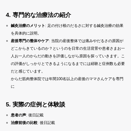
4.
専門的な治療法の紹介
鍼灸治療のメリット
: 足の付け根のだるさに対する鍼灸治療の効果
を具体的に説明。
産後専門の整体やケア
: 当院の産後整体では痛みやだるさの原因が
どこからきているのか？というのを日常の生活背景や患者さまお一
人お一人のからだの動きを評価しながら原因を探っていきます。こ
の評価がしっかりとできるようになるまでには経験と症例数も必要
だと感じています。
からだ筋肉整体院では年間100名以上の産後のママさんケアを専門
に
5.
実際の症例と体験談
患者の声
: 後日記載
治療前後の比較
: 後日記載