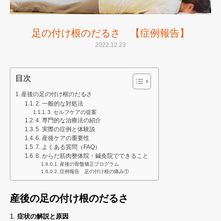
足の付け根のだるさ 【症例報告】
2022.12.23
目次
産後の足の付け根のだるさ
2. 一般的な対処法
3. セルフケアの提案
4. 専門的な治療法の紹介
5. 実際の症例と体験談
6. 産後ケアの重要性
7. よくある質問（FAQ）
8. からだ筋肉整体院・鍼灸院でできること
産後の骨盤矯正プログラム
症例報告 足の付け根の痛み①
産後の足の付け根のだるさ
1.
症状の解説と原因