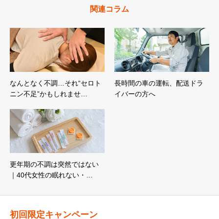
関連コラム
なんとなく不調…それ“セロト
長時間の車の運転、配送ドラ
ニン不足”かもしれませ…
イバーの方へ
更年期の不調は突然ではない
｜40代女性の眠れない・…
初回限定キャンペーン