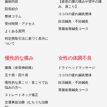
施術内容
【産前の腰の痛みや背中の痛
み、肩こり】
院長紹介
ココロの疲れ鍼灸整体
整体コラム
妊活鍼灸・不妊鍼灸
受付時間・アクセス
胃腸改善鍼灸コース
よくある質問
特定商取引法に基づく表示に
ついて
慢性的な痛み
女性の体調不良
腰痛（坐骨神経痛）
ドライヘッドマッサージ
五十肩・四十肩
ココロの疲れ鍼灸整体
慢性的な肩こり・首こりでお
妊活鍼灸・不妊鍼灸
悩みの方へ
胃腸改善鍼灸コース
ストレートネック矯正
交通事故治療（むちうち治療