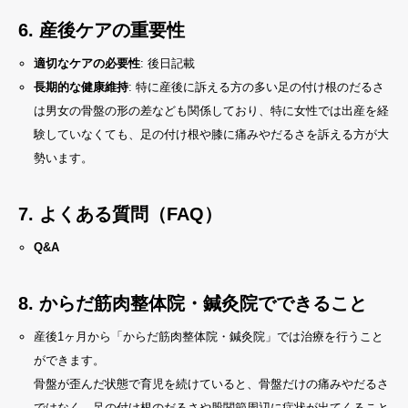
6.
産後ケアの重要性
適切なケアの必要性
: 後日記載
長期的な健康維持
: 特に産後に訴える方の多い足の付け根のだるさ
は男女の骨盤の形の差なども関係しており、特に女性では出産を経
験していなくても、足の付け根や膝に痛みやだるさを訴える方が大
勢います。
7.
よくある質問（FAQ）
Q&A
8.
からだ筋肉整体院・鍼灸院でできること
産後1ヶ月から「からだ筋肉整体院・鍼灸院」では治療を行うこと
ができます。
骨盤が歪んだ状態で育児を続けていると、骨盤だけの痛みやだるさ
ではなく、足の付け根のだるさや股関節周辺に症状が出てくること