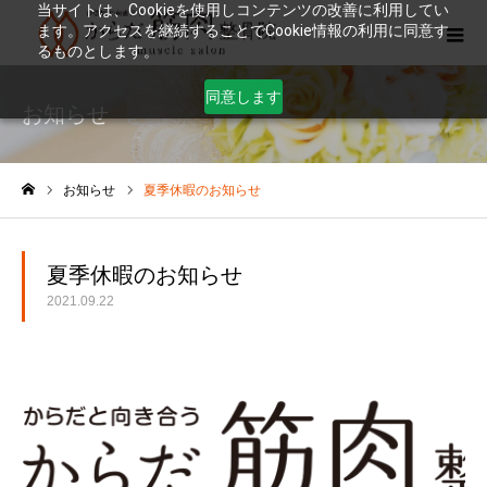
当サイトは、Cookieを使用しコンテンツの改善に利用してい
ます。アクセスを継続することでCookie情報の利用に同意す
るものとします。
同意します
お知らせ
お知らせ
夏季休暇のお知らせ
ホーム
夏季休暇のお知らせ
2021.09.22