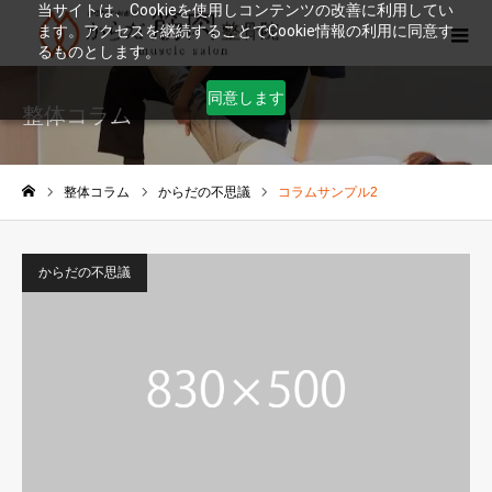
当サイトは、Cookieを使用しコンテンツの改善に利用してい
ます。アクセスを継続することでCookie情報の利用に同意す
るものとします。
同意します
整体コラム
整体コラム
からだの不思議
コラムサンプル2
ホーム
からだの不思議