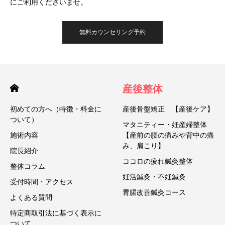
にご利用くださいませ。
無料カウンセリング予約
産後整体
初めての方へ（特徴・料金に
産後骨盤矯正 【産後ケア】
ついて）
マタニティー・妊産婦整体
施術内容
【産前の腰の痛みや背中の痛
み、肩こり】
院長紹介
ココロの疲れ鍼灸整体
整体コラム
妊活鍼灸・不妊鍼灸
受付時間・アクセス
胃腸改善鍼灸コース
よくある質問
特定商取引法に基づく表示に
ついて