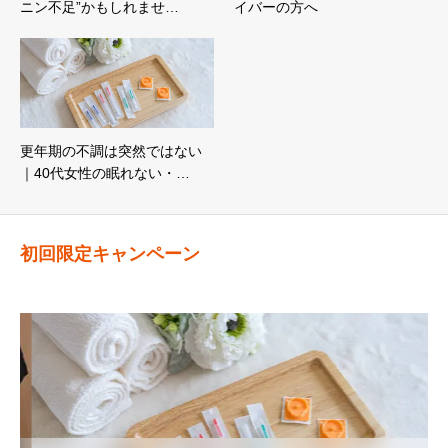
ニン不足”かもしれませ…
イバーの方へ
更年期の不調は突然ではない
｜40代女性の眠れない・…
初回限定キャンペーン