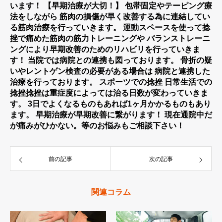
います！ 【早期治療が大切！】 包帯固定やテーピング療
法をしながら 筋肉の損傷が早く改善する為に連結してい
る筋肉治療を行っていきます。 運動スペースを使って捻
挫で痛めた筋肉の筋力トレーニングや バランストレーニ
ングにより早期改善のためのリハビリを行っていきま
す！ 当院では病院との連携も図っております。 骨折の疑
いやレントゲン検査の必要がある場合は 病院と連携した
治療を行っております。 スポーツでの捻挫 日常生活での
捻挫捻挫は重症度によっては治る日数が変わっていきま
す。 3日でよくなるものもあれば1ヶ月かかるものもあり
ます。 早期治療が早期改善に繋がります！ 現在通院中だ
が痛みがひかない。等のお悩みもご相談下さい！
前の記事
次の記事
関連コラム