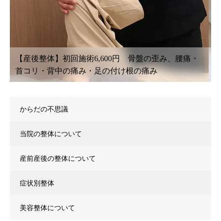
【鍼灸初回治療】6,600円〜 腰痛・坐骨神経痛・肩
こり・首こり・頭痛・眼精疲労
からだの不思議
当院の整体について
産前産後の整体について
症状別整体
美容整体について