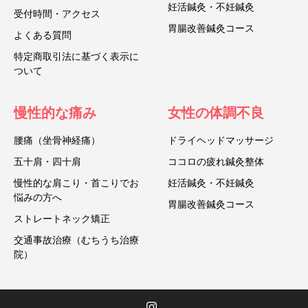
妊活鍼灸・不妊鍼灸
受付時間・アクセス
胃腸改善鍼灸コース
よくある質問
特定商取引法に基づく表示に
ついて
慢性的な痛み
女性の体調不良
腰痛（坐骨神経痛）
ドライヘッドマッサージ
五十肩・四十肩
ココロの疲れ鍼灸整体
慢性的な肩こり・首こりでお
妊活鍼灸・不妊鍼灸
悩みの方へ
胃腸改善鍼灸コース
ストレートネック矯正
交通事故治療（むちうち治療
院）