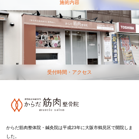
施術内容
受付時間・アクセス
からだ筋肉整体院・鍼灸院は平成23年に大阪市鶴見区で開院しま
した。