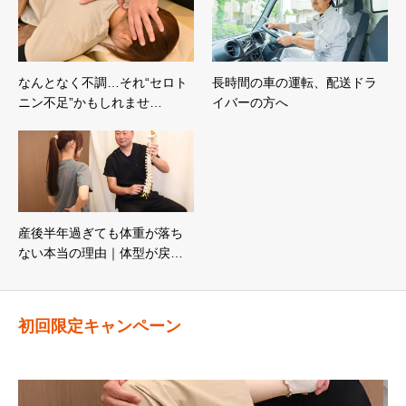
なんとなく不調…それ“セロト
長時間の車の運転、配送ドラ
ニン不足”かもしれませ…
イバーの方へ
産後半年過ぎても体重が落ち
ない本当の理由｜体型が戻…
初回限定キャンペーン