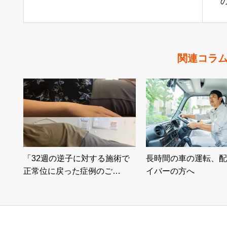
関連コラ
「32週の逆子に対する施術で
長時間の車の運転、配
正常位に戻った症例のご…
イバーの方へ