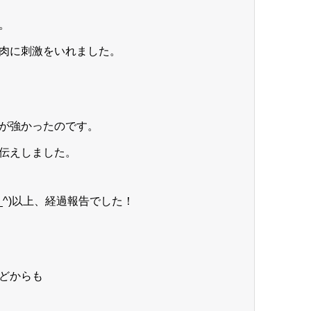
。
肉に刺激をいれました。
が強かったのです。
伝えしました。
^)以上、経過報告でした！
どからも