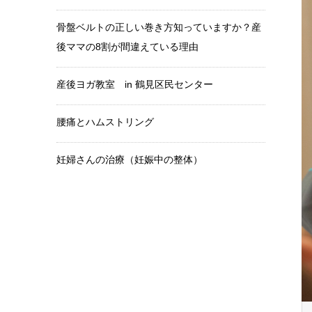
骨盤ベルトの正しい巻き方知っていますか？産
後ママの8割が間違えている理由
産後ヨガ教室 in 鶴見区民センター
腰痛とハムストリング
妊婦さんの治療（妊娠中の整体）