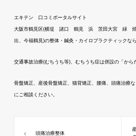
エキテン 口コミポータルサイト
大阪市鶴見区(横堤 諸口 鶴見 浜 茨田大宮 緑 
出、今福鶴見)の整体・鍼灸・カイロプラクティックなら夜
交通事故治療(むちうち等)、むちうち症は併設の「から
骨盤矯正、産後骨盤矯正、猫背矯正、腰痛、頭痛治療な
にご相談ください。
頭痛治療整体