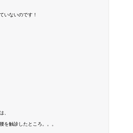
ていないのです！
は、
腰を触診したところ。。。