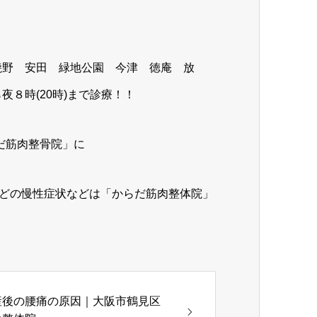
焼野 安田 緑地公園 今津 徳庵 放
８時(20時)まで診療！！
だ筋肉整骨院」に
どの慢性症状などは「からだ筋肉整体院」
産後の腰痛の原因｜大阪市鶴見区