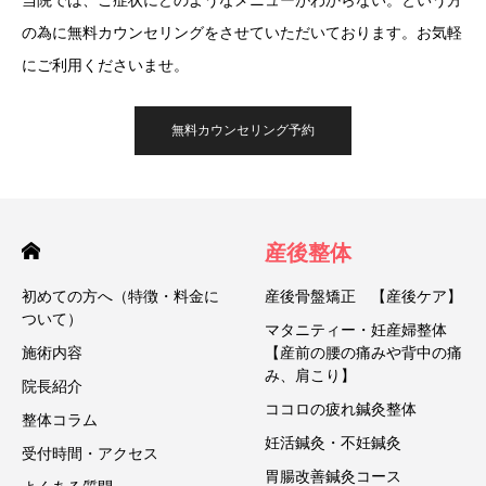
の為に無料カウンセリングをさせていただいております。お気軽
にご利用くださいませ。
無料カウンセリング予約
産後整体
初めての方へ（特徴・料金に
産後骨盤矯正 【産後ケア】
ついて）
マタニティー・妊産婦整体
施術内容
【産前の腰の痛みや背中の痛
み、肩こり】
院長紹介
ココロの疲れ鍼灸整体
整体コラム
妊活鍼灸・不妊鍼灸
受付時間・アクセス
胃腸改善鍼灸コース