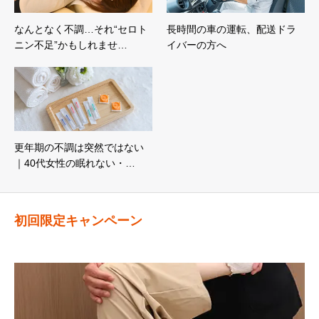
なんとなく不調…それ“セロト
長時間の車の運転、配送ドラ
ニン不足”かもしれませ…
イバーの方へ
更年期の不調は突然ではない
｜40代女性の眠れない・…
初回限定キャンペーン