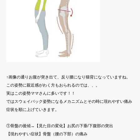
↑画像の通りお腹が突き出て、反り腰になり猫背になっていますね。
この姿勢に親近感がわく方もおられるのでは、、。
実はこの姿勢ママさんに多いです！！
ではスウェイバック姿勢になるメカニズムとその時に現れやすい痛み
症状を順に上げていきます。
①骨盤の後傾→【見た目の変化】お尻の下垂/下腹部の突出
【現れやすい症状】骨盤（腰の下部）の痛み