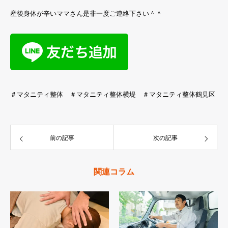
産後身体が辛いママさん是非一度ご連絡下さい＾＾
＃マタニティ整体 ＃マタニティ整体横堤 ＃マタニティ整体鶴見区
前の記事
次の記事
関連コラム