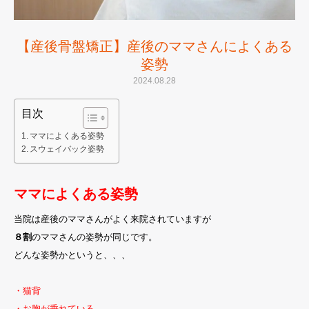
【産後骨盤矯正】産後のママさんによくある
姿勢
2024.08.28
目次
ママによくある姿勢
スウェイバック姿勢
ママによくある姿勢
当院は産後のママさんがよく来院されていますが
８割
のママさんの姿勢が同じです。
どんな姿勢かというと、、、
・猫背
・お胸が垂れている