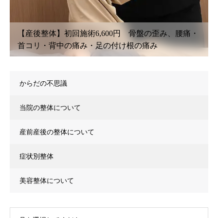
・
【鍼灸初回治療】6,600円〜 腰痛・坐骨神経痛・肩
こり・首こり・頭痛・眼精疲労
からだの不思議
当院の整体について
産前産後の整体について
症状別整体
美容整体について