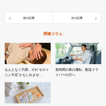
前の記事
次の記事
関連コラム
なんとなく不調…それ“セロト
長時間の車の運転、配送ドラ
ニン不足”かもしれませ…
イバーの方へ