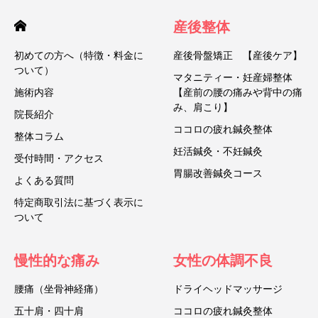
産後整体
初めての方へ（特徴・料金に
産後骨盤矯正 【産後ケア】
ついて）
マタニティー・妊産婦整体
施術内容
【産前の腰の痛みや背中の痛
み、肩こり】
院長紹介
ココロの疲れ鍼灸整体
整体コラム
妊活鍼灸・不妊鍼灸
受付時間・アクセス
胃腸改善鍼灸コース
よくある質問
特定商取引法に基づく表示に
ついて
慢性的な痛み
女性の体調不良
腰痛（坐骨神経痛）
ドライヘッドマッサージ
五十肩・四十肩
ココロの疲れ鍼灸整体