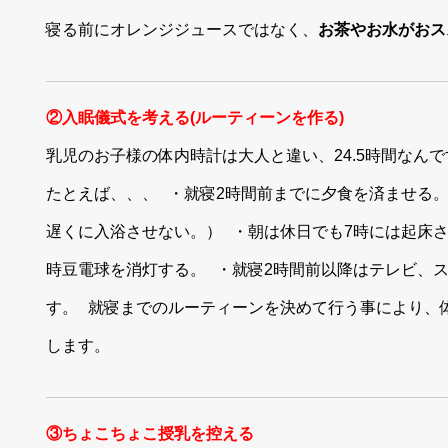
寝る前にオレンジジュースではなく、
お茶やお水がおス
②入眠儀式を考える(ルーティーンを作る)
乳児のお子様の体内時計は大人と違い、24.5時間なんで
たとえば、、、 ・就寝2時間前までに夕食を済ませる。
遅くに入浴させない。） ・朝は休日でも7時には起床さ
時豆電球を消灯する。 ・就寝2時間前以降はテレビ、
す。 就寝までのルーティーンを決めて行う事により、
します。
③ちょこちょこ授乳を控える