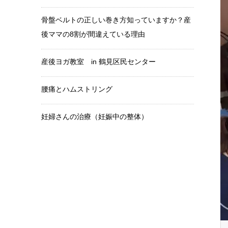
骨盤ベルトの正しい巻き方知っていますか？産
後ママの8割が間違えている理由
産後ヨガ教室 in 鶴見区民センター
腰痛とハムストリング
妊婦さんの治療（妊娠中の整体）