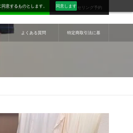
用に同意するものとします。
同意します
お友達登録はコチラ
無料カウンセリング予約
セ
よくある質問
特定商取引法に基
づく表示について