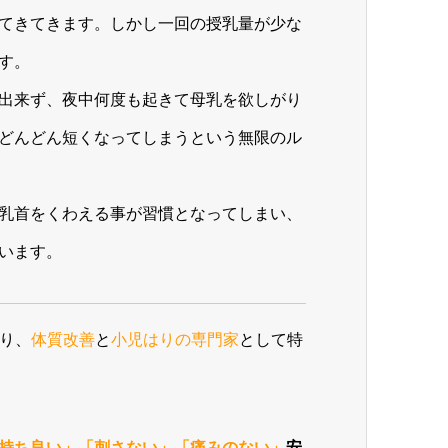
てきてきます。しかし一回の授乳量が少な
す。
出来ず、夜中何度も起きて母乳を欲しがり
どんどん短くなってしまうという無限のル
乳首をくわえる事が習慣となってしまい、
います。
り、
体質改善
と
小児はりの専門家
として特
持ち良い」「刺さない」
「痛みのない」
安