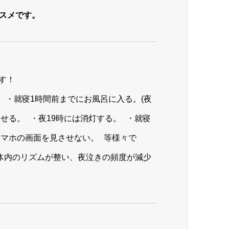
スメです。
す！
 ・就寝1時間前までにお風呂に入る。(夜
せる。 ・夜19時には消灯する。 ・就寝
スマホの画面を見させない。 等様々で
体内のリズムが整い、夜泣きの頻度が減少