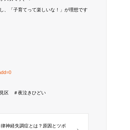
し、「子育てって楽しいな！」が理想です
add=0
見区 ＃夜泣きひどい
自律神経失調症とは？原因とツボ