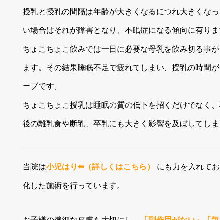
授乳と授乳の間隔は年齢が大きくなるにつれ大きくなっ
い場合はそれが障害となり、不眠症になる傾向に有りま
ちょこちょこ飲みでは一日に必要な母乳を飲み切る事が
ます。その結果睡眠不足で疲れてしまい、授乳の時間が
ープです。
ちょこちょこ授乳は睡眠の質の低下を招くだけでなく、
後の離乳食や断乳、卒乳にも大きく影響を及ぼしてしま
当院は
小児はり⬅︎（詳しくはこちら）
にも力を入れてお
化した施術を行っています。
お子様の繊細な皮膚を大切にし、
「副作用がない」「気