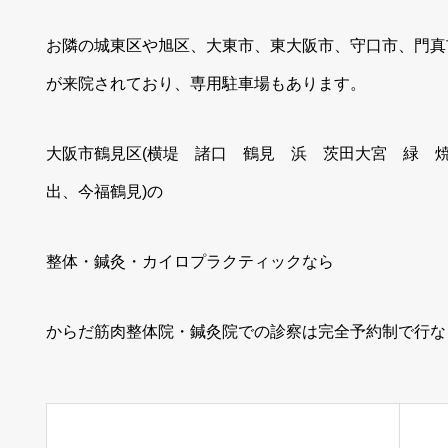
お隣の城東区や旭区、大東市、東大阪市、守口市、門真
が来院されており、専用駐車場もあります。
大阪市鶴見区(横堤 諸口 鶴見 浜 茨田大宮 緑 
出、今福鶴見)の
整体・鍼灸・カイロプラクティックなら
からだ筋肉整体院・鍼灸院での診察は完全予約制で行な