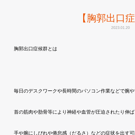
【胸郭出口症
2023.01.20
胸郭出口症候群とは
毎日のデスクワークや長時間のパソコン作業などで腕や
首の筋肉や肋骨等により神経や血管が圧迫されたり伸ば
手や腕にしびれや倦怠感（だるさ）などの症状を出す可