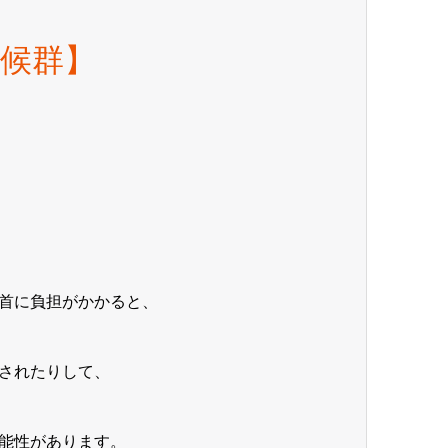
候群】
首に負担がかかると、
されたりして、
能性があります。