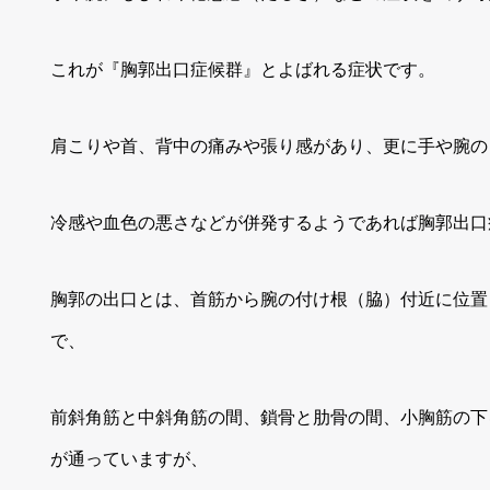
これが『胸郭出口症候群』とよばれる症状です。
肩こりや首、背中の痛みや張り感があり、更に手や腕の
冷感や血色の悪さなどが併発するようであれば胸郭出口
胸郭の出口とは、首筋から腕の付け根（脇）付近に位置
で、
前斜角筋と中斜角筋の間、鎖骨と肋骨の間、小胸筋の下
が通っていますが、