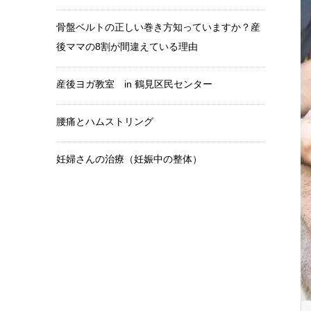
骨盤ベルトの正しい巻き方知っていますか？産
後ママの8割が間違えている理由
産後ヨガ教室 in 鶴見区民センター
腰痛とハムストリング
妊婦さんの治療（妊娠中の整体）