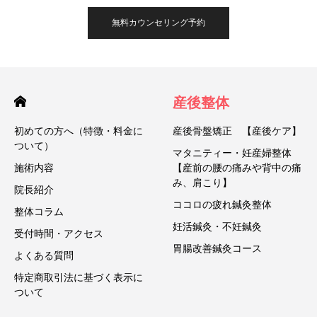
無料カウンセリング予約
産後整体
初めての方へ（特徴・料金に
産後骨盤矯正 【産後ケア】
ついて）
マタニティー・妊産婦整体
施術内容
【産前の腰の痛みや背中の痛
み、肩こり】
院長紹介
ココロの疲れ鍼灸整体
整体コラム
妊活鍼灸・不妊鍼灸
受付時間・アクセス
胃腸改善鍼灸コース
よくある質問
特定商取引法に基づく表示に
ついて